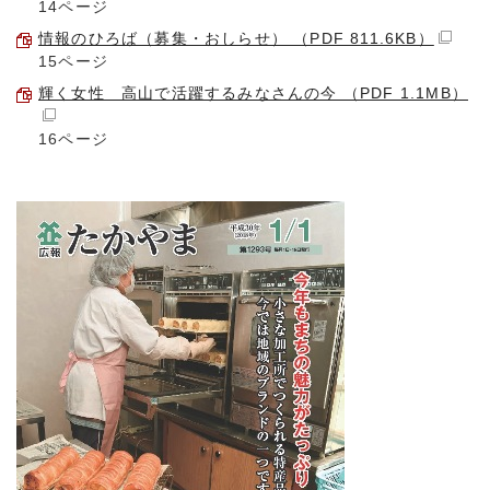
14ページ
情報のひろば（募集・おしらせ） （PDF 811.6KB）
15ページ
輝く女性 高山で活躍するみなさんの今 （PDF 1.1MB）
16ページ