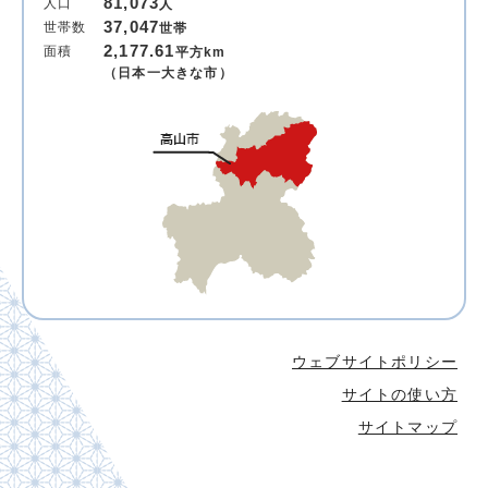
81,073
人口
人
37,047
世帯数
世帯
2,177.61
面積
平方km
（日本一大きな市）
ウェブサイトポリシー
サイトの使い方
サイトマップ