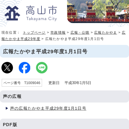
現在位置：
トップページ
>
市政情報
>
広報・公聴
>
広報たかやま
>
広
報たかやま平成29年度
> 広報たかやま平成29年度1月1日号
広報たかやま平成29年度1月1日号
更新日 平成30年1月5日
ページ番号 T1009046
声の広報
声の広報たかやま平成29年度1月1日号
PDF版