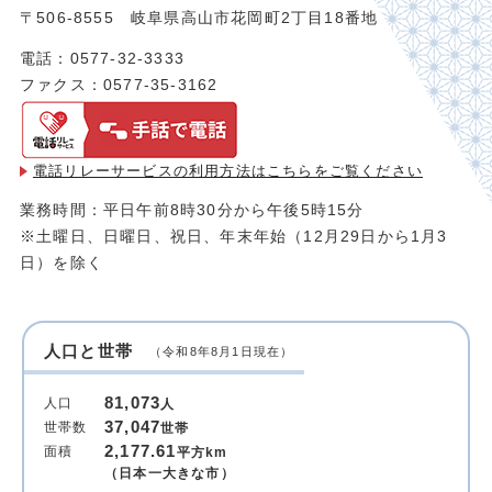
〒506-8555 岐阜県高山市花岡町2丁目18番地
電話：0577-32-3333
ファクス：0577-35-3162
電話リレーサービスの利用方法は
こちらをご覧ください
業務時間：平日午前8時30分から午後5時15分
※土曜日、日曜日、祝日、年末年始（12月29日から1月3
日）を除く
人口と世帯
（令和8年8月1日現在）
81,073
人口
人
37,047
世帯数
世帯
2,177.61
面積
平方km
（日本一大きな市）