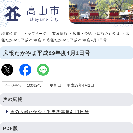
現在位置：
トップページ
>
市政情報
>
広報・公聴
>
広報たかやま
>
広
報たかやま平成29年度
> 広報たかやま平成29年度4月1日号
広報たかやま平成29年度4月1日号
更新日 平成29年4月1日
ページ番号 T1008243
声の広報
声の広報たかやま平成29年度4月1日号
PDF版