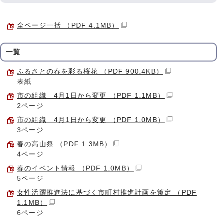
全ページ一括 （PDF 4.1MB）
一覧
ふるさとの春を彩る桜花 （PDF 900.4KB）
表紙
市の組織 4月1日から変更 （PDF 1.1MB）
2ページ
市の組織 4月1日から変更 （PDF 1.0MB）
3ページ
春の高山祭 （PDF 1.3MB）
4ページ
春のイベント情報 （PDF 1.0MB）
5ページ
女性活躍推進法に基づく市町村推進計画を策定 （PDF
1.1MB）
6ページ