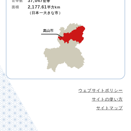
37,047
世帯数
世帯
2,177.61
面積
平方km
（日本一大きな市）
ウェブサイトポリシー
サイトの使い方
サイトマップ