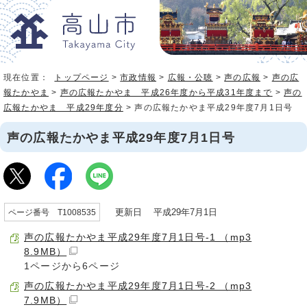
現在位置：
トップページ
>
市政情報
>
広報・公聴
>
声の広報
>
声の広
報たかやま
>
声の広報たかやま 平成26年度から平成31年度まで
>
声の
広報たかやま 平成29年度分
> 声の広報たかやま平成29年度7月1日号
声の広報たかやま平成29年度7月1日号
更新日 平成29年7月1日
ページ番号 T1008535
声の広報たかやま平成29年度7月1日号-1 （mp3
8.9MB）
1ページから6ページ
声の広報たかやま平成29年度7月1日号-2 （mp3
7.9MB）