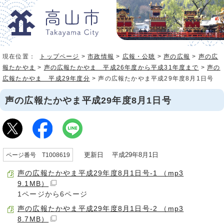
現在位置：
トップページ
>
市政情報
>
広報・公聴
>
声の広報
>
声の広
報たかやま
>
声の広報たかやま 平成26年度から平成31年度まで
>
声の
広報たかやま 平成29年度分
> 声の広報たかやま平成29年度8月1日号
声の広報たかやま平成29年度8月1日号
更新日 平成29年8月1日
ページ番号 T1008619
声の広報たかやま平成29年度8月1日号-1 （mp3
9.1MB）
1ページから6ページ
声の広報たかやま平成29年度8月1日号-2 （mp3
8.7MB）