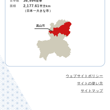
36,994
世帯数
世帯
2,177.61
面積
平方km
（日本一大きな市）
ウェブサイトポリシー
サイトの使い方
サイトマップ