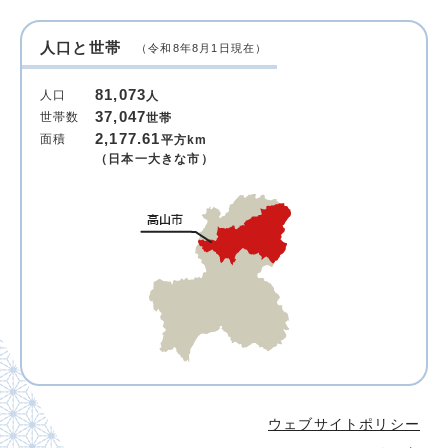
人口と世帯
（令和8年8月1日現在）
81,073
人口
人
37,047
世帯数
世帯
2,177.61
面積
平方km
（日本一大きな市）
ウェブサイトポリシー