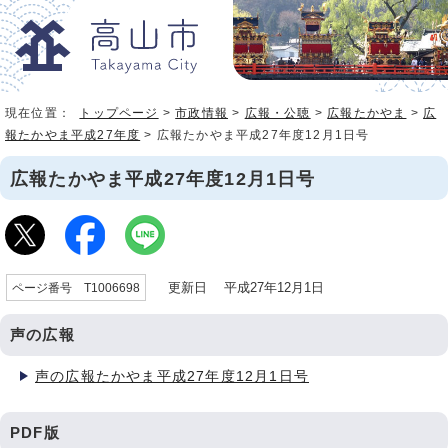
現在位置：
トップページ
>
市政情報
>
広報・公聴
>
広報たかやま
>
広
報たかやま平成27年度
> 広報たかやま平成27年度12月1日号
広報たかやま平成27年度12月1日号
更新日 平成27年12月1日
ページ番号 T1006698
声の広報
声の広報たかやま平成27年度12月1日号
PDF版