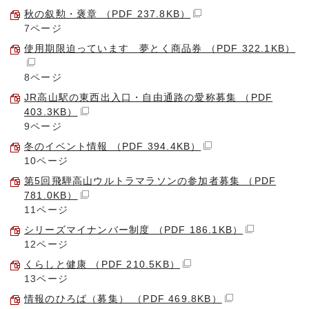
秋の叙勲・褒章 （PDF 237.8KB）
7ページ
使用期限迫っています 夢とく商品券 （PDF 322.1KB）
8ページ
JR高山駅の東西出入口・自由通路の愛称募集 （PDF
403.3KB）
9ページ
冬のイベント情報 （PDF 394.4KB）
10ページ
第5回飛騨高山ウルトラマラソンの参加者募集 （PDF
781.0KB）
11ページ
シリーズマイナンバー制度 （PDF 186.1KB）
12ページ
くらしと健康 （PDF 210.5KB）
13ページ
情報のひろば（募集） （PDF 469.8KB）