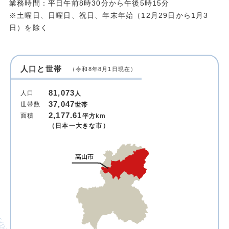
業務時間：平日午前8時30分から午後5時15分
※土曜日、日曜日、祝日、年末年始（12月29日から1月3
日）を除く
人口と世帯
（令和8年8月1日現在）
81,073
人口
人
37,047
世帯数
世帯
2,177.61
面積
平方km
（日本一大きな市）