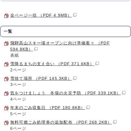
全ページ一括 （PDF 4.9MB）
一覧
飛騨高山スキー場オープンに向け準備着々 （PDF
594.8KB）
表紙
雪降るまちの支え合い （PDF 371.6KB）
2ページ
雪捨て場所 （PDF 145.3KB）
3ページ
気をつけましょう 冬場の火災予防 （PDF 339.1KB）
4ページ
年末のごみ収集日 （PDF 180.8KB）
5ページ
無料可燃ごみ処理券の追加配布 （PDF 268.2KB）
6ページ