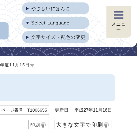
やさしいにほんご
Select Language
メニュ
ー
文字サイズ・配色の変更
年度11月15日号
更新日 平成27年11月16日
ページ番号 T1006655
大きな文字で印刷
印刷