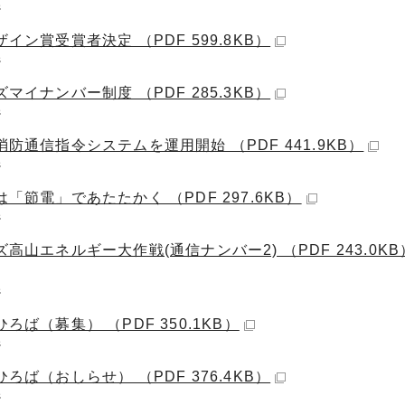
ジ
イン賞受賞者決定 （PDF 599.8KB）
ジ
マイナンバー制度 （PDF 285.3KB）
ジ
防通信指令システムを運用開始 （PDF 441.9KB）
ジ
「節電」であたたかく （PDF 297.6KB）
ジ
高山エネルギー大作戦(通信ナンバー2) （PDF 243.0KB
ジ
ろば（募集） （PDF 350.1KB）
ジ
ろば（おしらせ） （PDF 376.4KB）
ジ