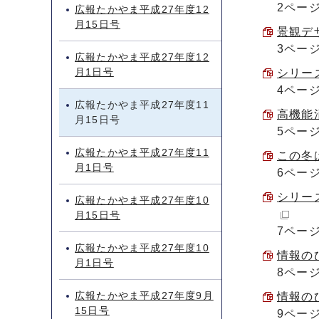
2ペー
広報たかやま平成27年度12
月15日号
景観デザ
3ペー
広報たかやま平成27年度12
月1日号
シリーズ
4ペー
広報たかやま平成27年度11
高機能消
月15日号
5ペー
広報たかやま平成27年度11
この冬は
月1日号
6ペー
シリーズ
広報たかやま平成27年度10
月15日号
7ペー
広報たかやま平成27年度10
情報のひ
月1日号
8ペー
広報たかやま平成27年度9月
情報のひ
15日号
9ペー