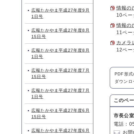
情報のひ
広報たかやま平成27年度9月
10ペー
1日号
情報のひ
広報たかやま平成27年度8月
11ペー
15日号
カメラレ
12ペー
広報たかやま平成27年度8月
1日号
広報たかやま平成27年度7月
PDF形
15日号
ダウンロ
広報たかやま平成27年度7月
1日号
このペ
広報たかやま平成27年度6月
市長公
15日号
電話：05
広報たかやま平成27年度6月
お問