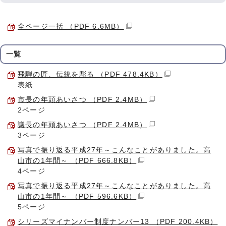
全ページ一括 （PDF 6.6MB）
一覧
飛騨の匠、伝統を彫る （PDF 478.4KB）
表紙
市長の年頭あいさつ （PDF 2.4MB）
2ページ
議長の年頭あいさつ （PDF 2.4MB）
3ページ
写真で振り返る平成27年～こんなことがありました。高
山市の1年間～ （PDF 666.8KB）
4ページ
写真で振り返る平成27年～こんなことがありました。高
山市の1年間～ （PDF 596.6KB）
5ページ
シリーズマイナンバー制度ナンバー13 （PDF 200.4KB）