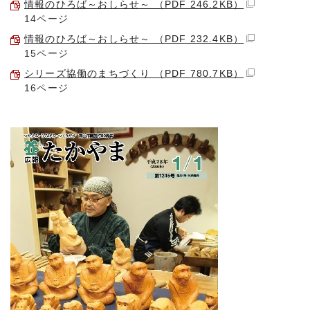
情報のひろば～おしらせ～ （PDF 246.2KB）
14ページ
情報のひろば～おしらせ～ （PDF 232.4KB）
15ページ
シリーズ協働のまちづくり （PDF 780.7KB）
16ページ