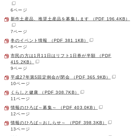
6ページ
新作土産品、推奨土産品を募集します （PDF 196.4KB）
7ページ
冬のイベント情報 （PDF 381.1KB）
8ページ
市民の方は1月11日はリフト1日券が半額 （PDF
415.2KB）
9ページ
平成27年第5回定例会が閉会 （PDF 365.9KB）
10ページ
くらしと健康 （PDF 308.7KB）
11ページ
情報のひろば～募集～ （PDF 403.0KB）
12ページ
情報のひろば～おしらせ～ （PDF 398.3KB）
13ページ