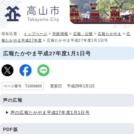
現在位置：
トップページ
>
市政情報
>
広報・公聴
>
広報たかやま
>
広
報たかやま平成27年度
> 広報たかやま平成27年度1月1日号
広報たかやま平成27年度1月1日号
更新日 平成28年1月1日
ページ番号 T1006805
声の広報
声の広報たかやま平成27年度1月1日号
PDF版