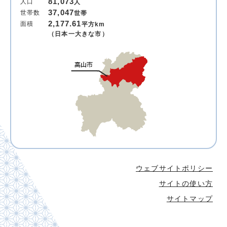
81,073
人口
人
37,047
世帯数
世帯
2,177.61
面積
平方km
（日本一大きな市）
ウェブサイトポリシー
サイトの使い方
サイトマップ