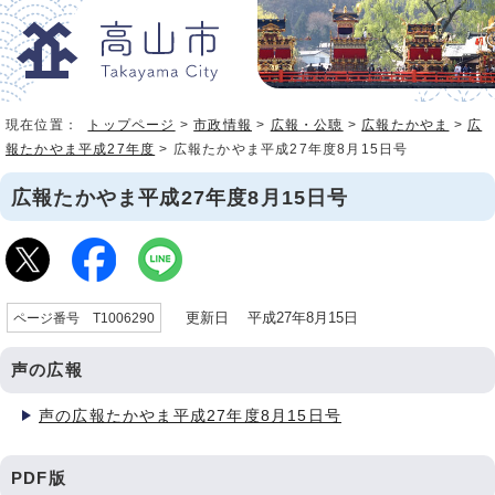
現在位置：
トップページ
>
市政情報
>
広報・公聴
>
広報たかやま
>
広
報たかやま平成27年度
> 広報たかやま平成27年度8月15日号
広報たかやま平成27年度8月15日号
更新日 平成27年8月15日
ページ番号 T1006290
声の広報
声の広報たかやま平成27年度8月15日号
PDF版