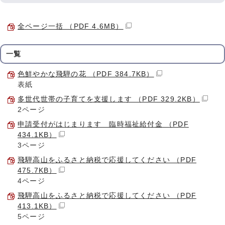
全ページ一括 （PDF 4.6MB）
一覧
色鮮やかな飛騨の花 （PDF 384.7KB）
表紙
多世代世帯の子育てを支援します （PDF 329.2KB）
2ページ
申請受付がはじまります 臨時福祉給付金 （PDF
434.1KB）
3ページ
飛騨高山をふるさと納税で応援してください （PDF
475.7KB）
4ページ
飛騨高山をふるさと納税で応援してください （PDF
413.1KB）
5ページ