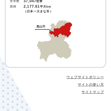
37,047
世帯数
世帯
2,177.61
面積
平方km
（日本一大きな市）
ウェブサイトポリシー
サイトの使い方
サイトマップ