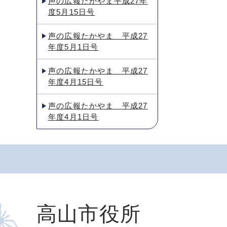
声の広報たかやま平成27年
度5月15日号
声の広報たかやま 平成27
年度5月1日号
声の広報たかやま 平成27
年度4月15日号
声の広報たかやま 平成27
年度4月1日号
高山市役所