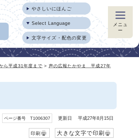
やさしいにほんご
Select Language
メニュ
ー
文字サイズ・配色の変更
から平成31年度まで
>
声の広報たかやま 平成27年
更新日 平成27年8月15日
ページ番号 T1006307
大きな文字で印刷
印刷