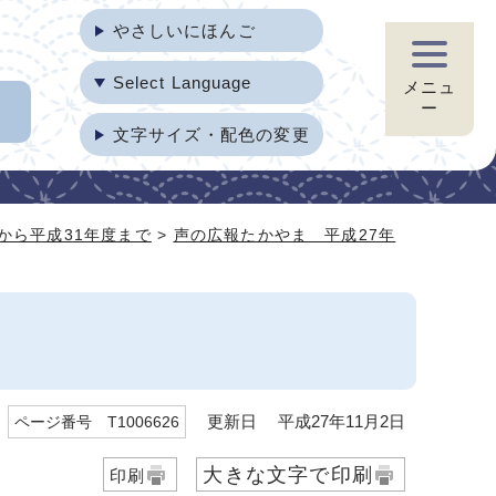
やさしいにほんご
Select Language
メニュ
ー
文字サイズ・配色の変更
から平成31年度まで
>
声の広報たかやま 平成27年
更新日 平成27年11月2日
ページ番号 T1006626
大きな文字で印刷
印刷