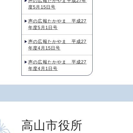
声の広報たかやま平成27年
度5月15日号
声の広報たかやま 平成27
年度5月1日号
声の広報たかやま 平成27
年度4月15日号
声の広報たかやま 平成27
年度4月1日号
高山市役所