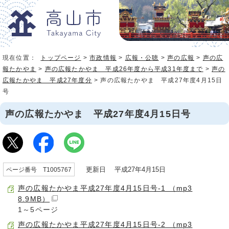
現在位置：
トップページ
>
市政情報
>
広報・公聴
>
声の広報
>
声の広
報たかやま
>
声の広報たかやま 平成26年度から平成31年度まで
>
声の
広報たかやま 平成27年度分
> 声の広報たかやま 平成27年度4月15日
号
声の広報たかやま 平成27年度4月15日号
更新日 平成27年4月15日
ページ番号 T1005767
声の広報たかやま平成27年度4月15日号-1 （mp3
8.9MB）
1～5ページ
声の広報たかやま平成27年度4月15日号-2 （mp3