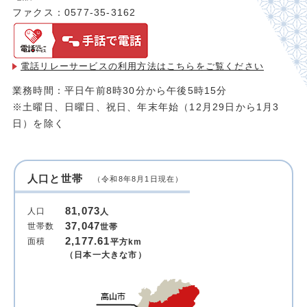
ファクス：0577-35-3162
電話リレーサービスの利用方法は
こちらをご覧ください
業務時間：平日午前8時30分から午後5時15分
※土曜日、日曜日、祝日、年末年始（12月29日から1月3
日）を除く
人口と世帯
（令和8年8月1日現在）
81,073
人口
人
37,047
世帯数
世帯
2,177.61
面積
平方km
（日本一大きな市）