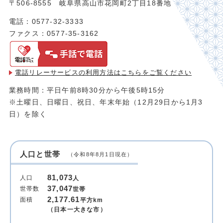
〒506-8555 岐阜県高山市花岡町2丁目18番地
電話：0577-32-3333
ファクス：0577-35-3162
電話リレーサービスの利用方法は
こちらをご覧ください
業務時間：平日午前8時30分から午後5時15分
※土曜日、日曜日、祝日、年末年始（12月29日から1月3
日）を除く
人口と世帯
（令和8年8月1日現在）
81,073
人口
人
37,047
世帯数
世帯
2,177.61
面積
平方km
（日本一大きな市）