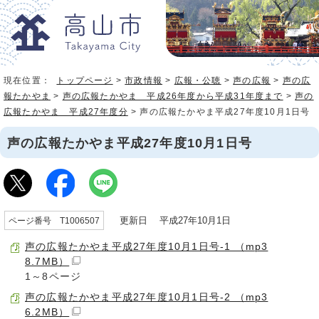
現在位置：
トップページ
>
市政情報
>
広報・公聴
>
声の広報
>
声の広
報たかやま
>
声の広報たかやま 平成26年度から平成31年度まで
>
声の
広報たかやま 平成27年度分
> 声の広報たかやま平成27年度10月1日号
声の広報たかやま平成27年度10月1日号
更新日 平成27年10月1日
ページ番号 T1006507
声の広報たかやま平成27年度10月1日号-1 （mp3
8.7MB）
1～8ページ
声の広報たかやま平成27年度10月1日号-2 （mp3
6.2MB）