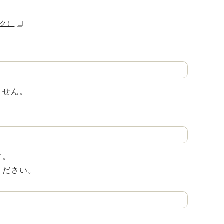
ク）
ません。
す。
ください。
。