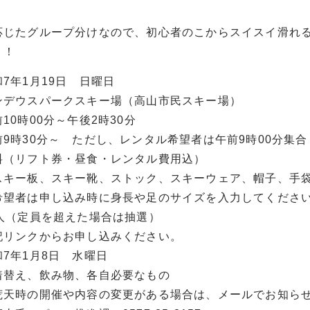
応じたグループ分けなので、初心者のこからスイスイ滑れ
！！
7年1月19日 日曜日
ンデウスパークスキー場（高山市民スキー場）
10時00分～午後2時30分
9時30分～ ただし、レンタル希望者は午前9時00分集合
料（リフト券・昼食・レンタル費用込）
板、スキー靴、ストック、スキーウェア、帽子、手袋
申し込み時に身長や足のサイズを入力してくださ
0人（定員を超えた場合は抽選）
記リンクからお申し込みください。
7年1月8日 水曜日
着替え、飲み物、各自必要なもの
荒天時の開催や内容の変更がある場合は、メールでお知ら