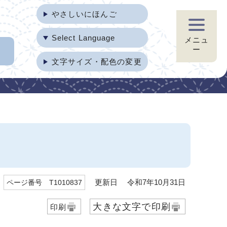
やさしいにほんご
Select Language
メニュ
ー
文字サイズ・配色の変更
更新日 令和7年10月31日
ページ番号 T1010837
大きな文字で印刷
印刷