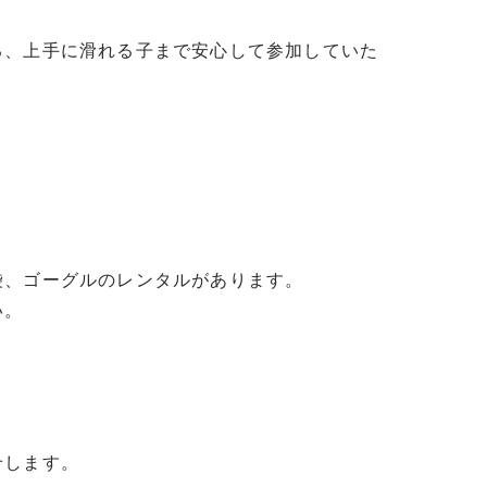
る、上手に滑れる子まで安心して参加していた
、ゴーグルのレンタルがあります。
い。
せします。