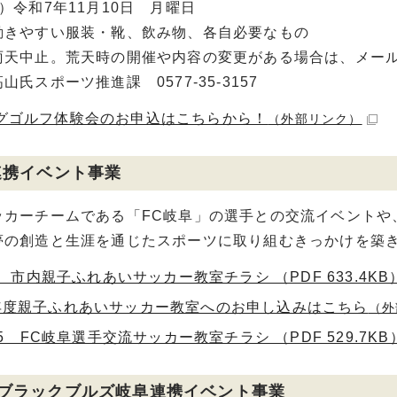
和7年11月10日 月曜日
動きやすい服装・靴、飲み物、各自必要なもの
雨天中止。荒天時の開催や内容の変更がある場合は、メー
山氏スポーツ推進課 0577-35-3157
グゴルフ体験会のお申込はこちらから！
（外部リンク）
連携イベント事業
カーチームである「FC岐阜」の選手との交流イベントや
夢の創造と生涯を通じたスポーツに取り組むきっかけを築
.8 市内親子ふれあいサッカー教室チラシ （PDF 633.4KB
年度親子ふれあいサッカー教室へのお申し込みはこちら
（外
.15 FC岐阜選手交流サッカー教室チラシ （PDF 529.7KB
ブラックブルズ岐阜連携イベント事業