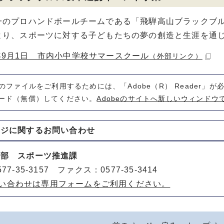
のプロハンドボールチームである「飛騨高山ブラックブル
より、スポーツに対する子どもたちの夢の創造と生涯を通
年9月1日 市内小中学校サマースクール
（外部リンク）
式のファイルをご利用するためには、「Adobe（R） Reader」
ード（無償）してください。
Adobeのサイトへ新しいウィンドウ
ージに関する
お問い合わせ
動部 スポーツ推進課
77-35-3157 ファクス：0577-35-3414
い合わせは専用フォームをご利用ください。