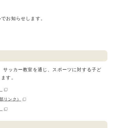
ルでお知らせします。
、サッカー教室を通じ、スポーツに対する子ど
きます。
）
部リンク）
）