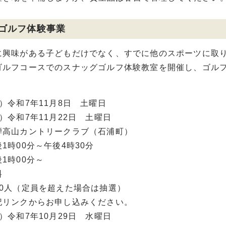
ゴルフ体験事業
興味がある子どもだけでなく、すでに他のスポーツに取り
ゴルフコースでのスナッグゴルフ体験教室を開催し、ゴル
）令和7年11月8日 土曜日
和7年11月22日 土曜日
騨高山カントリークラブ（石浦町）
1時00分～午後4時30分
1時00分～
料
20人（定員を超えた場合は抽選）
記リンクからお申し込みください。
）令和7年10月29日 水曜日