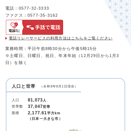
電話：0577-32-3333
ファクス：0577-35-3162
電話リレーサービスの利用方法は
こちらをご覧ください
業務時間：平日午前8時30分から午後5時15分
※土曜日、日曜日、祝日、年末年始（12月29日から1月3
日）を除く
人口と世帯
（令和8年8月1日現在）
81,073
人口
人
37,047
世帯数
世帯
2,177.61
面積
平方km
（日本一大きな市）