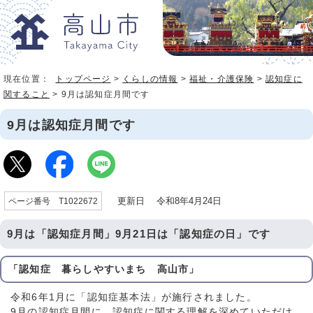
現在位置：
トップページ
>
くらしの情報
>
福祉・介護保険
>
認知症に
関すること
> 9月は認知症月間です
9月は認知症月間です
更新日 令和8年4月24日
ページ番号 T1022672
9月は「認知症月間」9月21日は「認知症の日」です
「認知症 暮らしやすいまち 高山市」
令和6年1月に「認知症基本法」が施行されました。
9月の認知症月間に、認知症に関する理解を深めていただけ