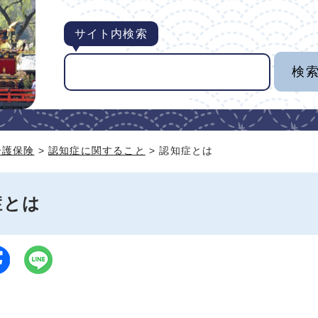
サイト内検索
介護保険
>
認知症に関すること
> 認知症とは
症とは