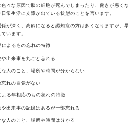
は色々な原因で脳の細胞が死んでしまったり、働きが悪く
で日常生活に支障が出ている状態のことを言います。
関係が深く、高齢になると認知症の方は多くなりますが、
れています。
症によるもの忘れの特徴
出来事を丸ごと忘れる
のこと、場所や時間が分からない
れの自覚がない
による年相応のもの忘れの特徴
来事の記憶はあるが一部忘れる
のこと、場所や時間は分かる