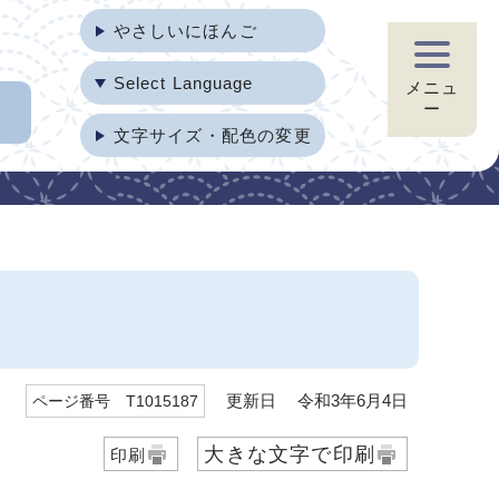
やさしいにほんご
Select Language
メニュ
ー
文字サイズ・配色の変更
更新日 令和3年6月4日
ページ番号 T1015187
大きな文字で印刷
印刷