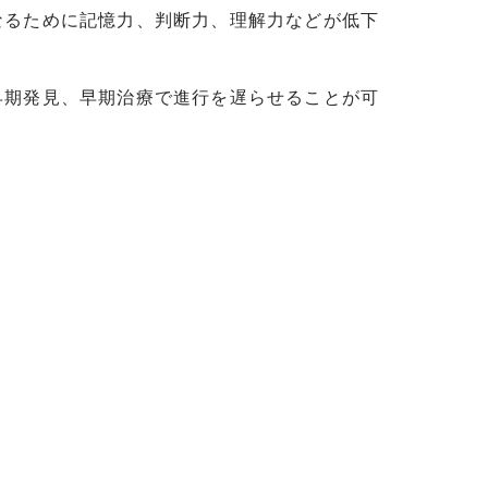
なるために記憶力、判断力、理解力などが低下
早期発見、早期治療で進行を遅らせることが可