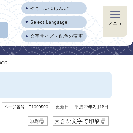
やさしいにほんご
Select Language
メニュ
ー
文字サイズ・配色の変更
BCG
更新日 平成27年2月16日
ページ番号 T1000500
大きな文字で印刷
印刷