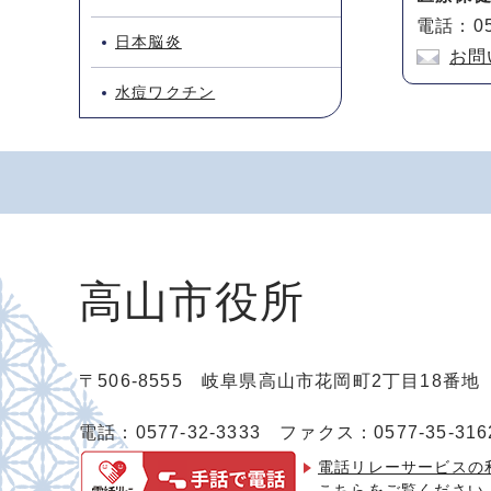
電話：05
日本脳炎
お問
水痘ワクチン
高山市役所
〒506-8555 岐阜県高山市花岡町2丁目18番
電話：0577-32-3333
ファクス：0577-35-316
電話リレーサービスの
こちらをご覧ください