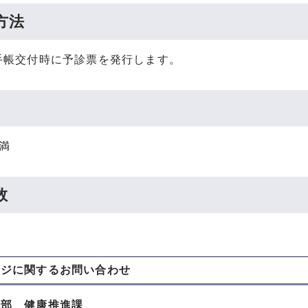
方法
手帳交付時に予診票を発行します。
満
数
ージに関する
お問い合わせ
健部 健康推進課