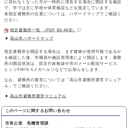
に戻れなくなった方が一時的に滞在する場合に開設する施設
で、市では主に学校や体育施設などを指定しています。
各指定避難所の位置については、ハザードマップでご確認く
ださい。
指定避難所一覧 （PDF 88.4KB）
高山市ハザードマップ
指定避難所を開設する場合は、まず建物が使用可能であるか
を確認した後、市職員や施設管理者により開設します。避難
所の開設状況は、防災行政無線や市のメール配信サービス、
ヒッツFM76.5メガヘルツなどでお知らせします。
なお、避難所の運営については「高山市避難所運営マニュア
ル」でご確認ください。
高山市避難所運営マニュアル
このページに関する
お問い合わせ
市長公室 危機管理課