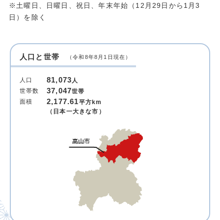
※土曜日、日曜日、祝日、年末年始（12月29日から1月3
日）を除く
人口と世帯
（令和8年8月1日現在）
81,073
人口
人
37,047
世帯数
世帯
2,177.61
面積
平方km
（日本一大きな市）