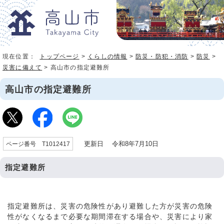
現在位置：
トップページ
>
くらしの情報
>
防災・防犯・消防
>
防災
>
災害に備えて
> 高山市の指定避難所
高山市の指定避難所
更新日 令和8年7月10日
ページ番号 T1012417
指定避難所
指定避難所は、災害の危険性があり避難した方が災害の危険
性がなくなるまで必要な期間滞在する場合や、災害により家