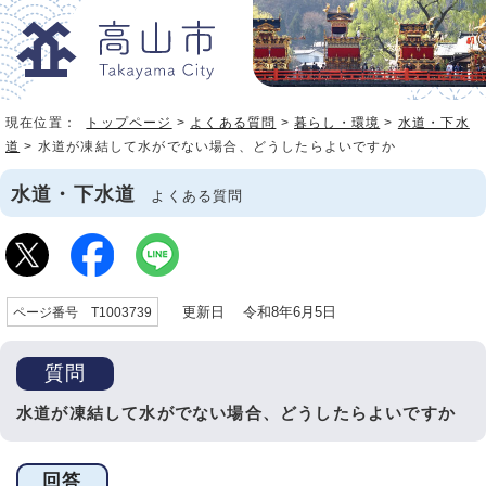
現在位置：
トップページ
>
よくある質問
>
暮らし・環境
>
水道・下水
道
> 水道が凍結して水がでない場合、どうしたらよいですか
水道・下水道
よくある質問
更新日 令和8年6月5日
ページ番号 T1003739
質問
水道が凍結して水がでない場合、どうしたらよいですか
回答