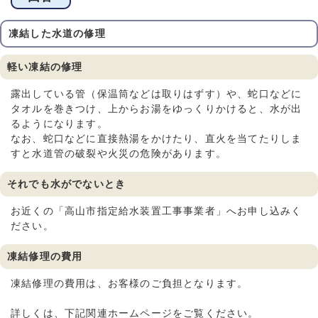
凍結した水道の修理
軽い凍結の修理
露出している管（保温筒などは取りはずす）や、蛇口などに
タオルを巻きつけ、上からお湯をゆっくりかけると、水が出
るようになります。
なお、蛇口などに直接熱湯をかけたり、直火を当てたりしま
すと水道管の破裂や火災の危険があります。
それでも水がでないとき
お近くの「高山市指定給水装置工事事業者」へお申し込みく
ださい。
凍結修理の費用
凍結修理の費用は、お客様のご負担となります。
詳しくは、下記関連ホームページをご覧ください。