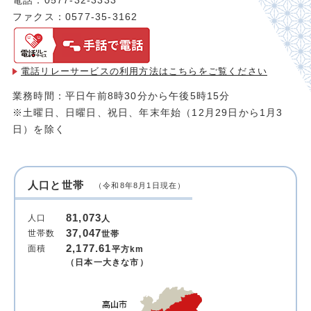
電話：0577-32-3333
ファクス：0577-35-3162
電話リレーサービスの利用方法は
こちらをご覧ください
業務時間：平日午前8時30分から午後5時15分
※土曜日、日曜日、祝日、年末年始（12月29日から1月3
日）を除く
人口と世帯
（令和8年8月1日現在）
81,073
人口
人
37,047
世帯数
世帯
2,177.61
面積
平方km
（日本一大きな市）