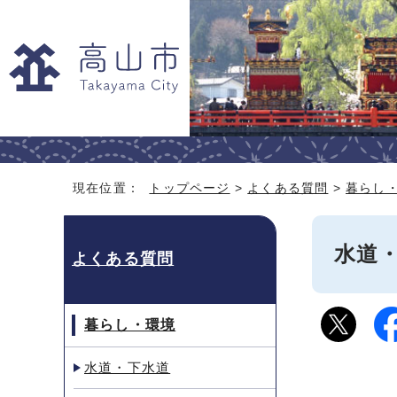
現在位置：
トップページ
>
よくある質問
>
暮らし
水道
よくある質問
暮らし・環境
水道・下水道