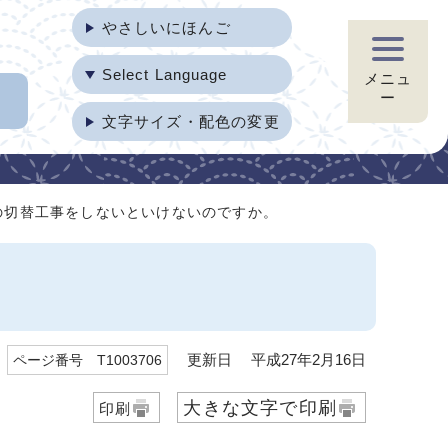
やさしいにほんご
Select Language
メニュ
ー
文字サイズ・配色の変更
の切替工事をしないといけないのですか。
更新日 平成27年2月16日
ページ番号 T1003706
大きな文字で印刷
印刷