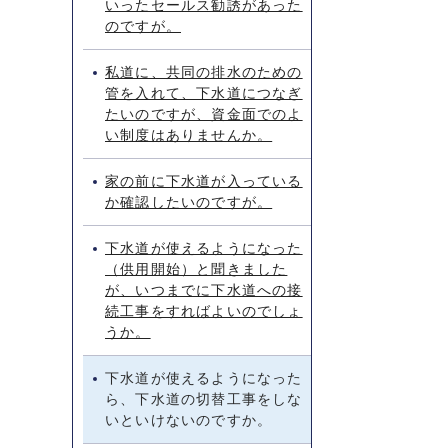
いったセールス勧誘があった
のですが。
私道に、共同の排水のための
管を入れて、下水道につなぎ
たいのですが、資金面でのよ
い制度はありませんか。
家の前に下水道が入っている
か確認したいのですが。
下水道が使えるようになった
（供用開始）と聞きました
が、いつまでに下水道への接
続工事をすればよいのでしょ
うか。
下水道が使えるようになった
ら、下水道の切替工事をしな
いといけないのですか。