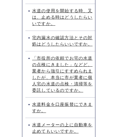
水道の使用を開始する時、又
は、止める時はどうしたらい
いですか。
宅内漏水の確認方法とその対
処はどうしたらいいですか。
「市役所の依頼でお宅の水道
の点検にきました」などど、
業者から強引にすすめられま
したが、本当に市が業者に個
人宅の水道の点検・清掃等を
委託しているのですか。
水道料金を口座振替にできま
すか。
水道メーターの上に自動車を
止めてもいいですか。