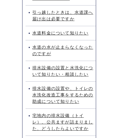
引っ越したときは、水道課へ
届け出は必要ですか
水道料金について知りたい
水道の水が止まらなくなった
のですが
排水設備の設置と水洗化につ
いて知りたい・相談したい
排水設備の設置や、トイレの
水洗化改造工事をするための
助成について知りたい
宅地内の排水設備（トイ
レ）、公共ますが詰まりまし
た、どうしたらよいですか