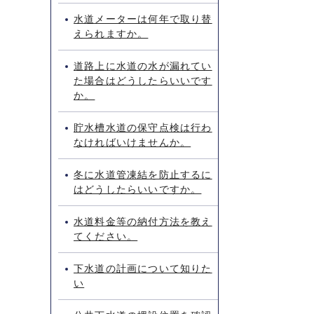
水道メーターは何年で取り替
えられますか。
道路上に水道の水が漏れてい
た場合はどうしたらいいです
か。
貯水槽水道の保守点検は行わ
なければいけませんか。
冬に水道管凍結を防止するに
はどうしたらいいですか。
水道料金等の納付方法を教え
てください。
下水道の計画について知りた
い