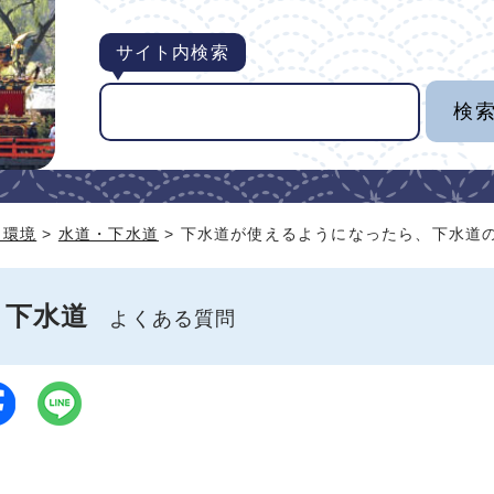
サイト内検索
・環境
>
水道・下水道
> 下水道が使えるようになったら、下水道
・下水道
よくある質問