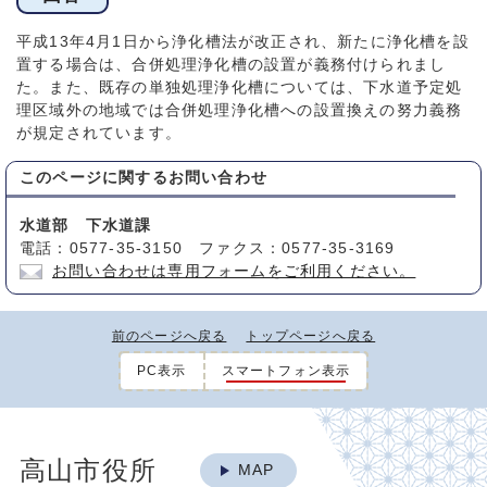
平成13年4月1日から浄化槽法が改正され、新たに浄化槽を設
置する場合は、合併処理浄化槽の設置が義務付けられまし
た。また、既存の単独処理浄化槽については、下水道予定処
理区域外の地域では合併処理浄化槽への設置換えの努力義務
が規定されています。
このページに関する
お問い合わせ
水道部 下水道課
電話：0577-35-3150 ファクス：0577-35-3169
お問い合わせは専用フォームをご利用ください。
前のページへ戻る
トップページへ戻る
PC表示
スマートフォン表示
高山市役所
MAP