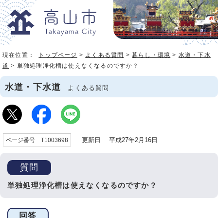
現在位置：
トップページ
>
よくある質問
>
暮らし・環境
>
水道・下水
道
> 単独処理浄化槽は使えなくなるのですか？
水道・下水道
よくある質問
更新日 平成27年2月16日
ページ番号 T1003698
質問
単独処理浄化槽は使えなくなるのですか？
回答