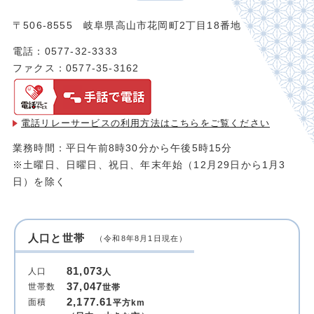
〒506-8555 岐阜県高山市花岡町2丁目18番地
電話：0577-32-3333
ファクス：0577-35-3162
電話リレーサービスの利用方法は
こちらをご覧ください
業務時間：平日午前8時30分から午後5時15分
※土曜日、日曜日、祝日、年末年始（12月29日から1月3
日）を除く
人口と世帯
（令和8年8月1日現在）
81,073
人口
人
37,047
世帯数
世帯
2,177.61
面積
平方km