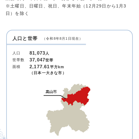
※土曜日、日曜日、祝日、年末年始（12月29日から1月3
日）を除く
人口と世帯
（令和8年8月1日現在）
81,073
人口
人
37,047
世帯数
世帯
2,177.61
面積
平方km
（日本一大きな市）