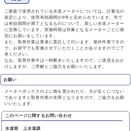
ご家庭で使用されている水道メーターについては、計量法の
規定により、使用有効期間が8年と定められています。市で
は有効期間が満了となるものについて、新しい水道メーター
に交換しています。実施時期は対象となるメーターごとに個
別にお願いをしています。
また、取替作業は業者に委託して行います。屋外作業ですの
で、お留守でも実施させていただくことがありますのでご了
承ください。
なお、取替作業中は一時断水いたしますので、ご迷惑をおか
けしますが、ご理解とご協力をお願いいたします。
お願い
メーターボックスの上に物を置かれたり、犬が近くにつない
でありますと取替作業の支障となりますので、ご協力をお願
いいたします。
このページに関する
お問い合わせ
水道部 上水道課