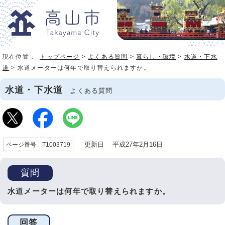
現在位置：
トップページ
>
よくある質問
>
暮らし・環境
>
水道・下水
道
> 水道メーターは何年で取り替えられますか。
水道・下水道
よくある質問
更新日 平成27年2月16日
ページ番号 T1003719
質問
水道メーターは何年で取り替えられますか。
回答