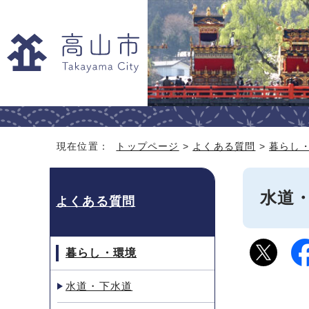
現在位置：
トップページ
>
よくある質問
>
暮らし
水道
よくある質問
暮らし・環境
水道・下水道