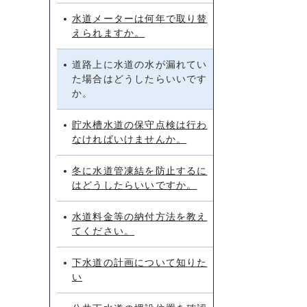
水道メーターは何年で取り替
えられますか。
道路上に水道の水が漏れてい
た場合はどうしたらいいです
か。
貯水槽水道の保守点検は行わ
なければいけませんか。
冬に水道管凍結を防止するに
はどうしたらいいですか。
水道料金等の納付方法を教え
てください。
下水道の計画について知りた
い