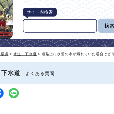
サイト内検索
・環境
>
水道・下水道
> 道路上に水道の水が漏れていた場合はど
・下水道
よくある質問