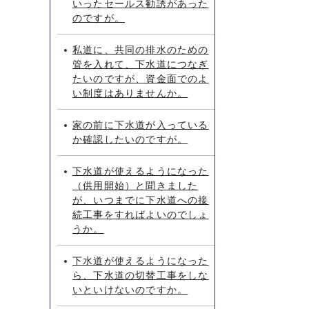
いったセールス勧誘があった
のですが。
私道に、共同の排水のための
管を入れて、下水道につなぎ
たいのですが、資金面でのよ
い制度はありませんか。
家の前に下水道が入っている
か確認したいのですが。
下水道が使えるようになった
（供用開始）と聞きました
が、いつまでに下水道への接
続工事をすればよいのでしょ
うか。
下水道が使えるようになった
ら、下水道の切替工事をしな
いといけないのですか。