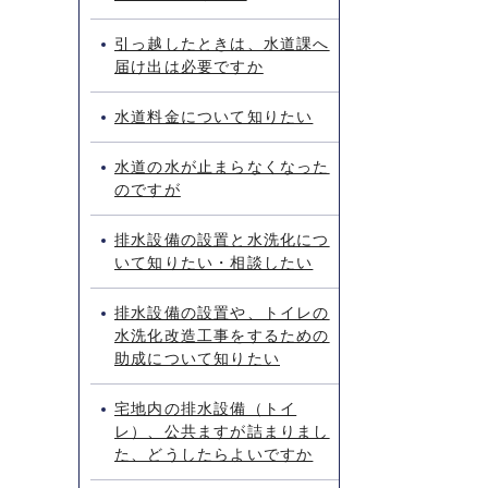
引っ越したときは、水道課へ
届け出は必要ですか
水道料金について知りたい
水道の水が止まらなくなった
のですが
排水設備の設置と水洗化につ
いて知りたい・相談したい
排水設備の設置や、トイレの
水洗化改造工事をするための
助成について知りたい
宅地内の排水設備（トイ
レ）、公共ますが詰まりまし
た、どうしたらよいですか