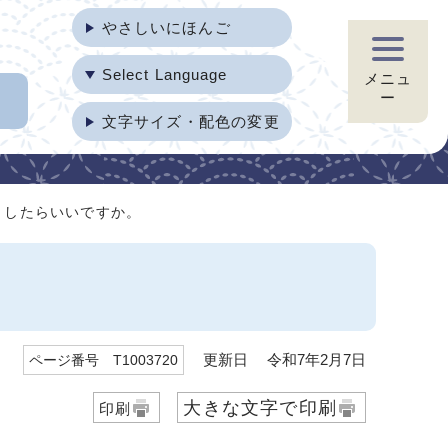
やさしいにほんご
Select Language
メニュ
ー
文字サイズ・配色の変更
うしたらいいですか。
更新日 令和7年2月7日
ページ番号 T1003720
大きな文字で印刷
印刷