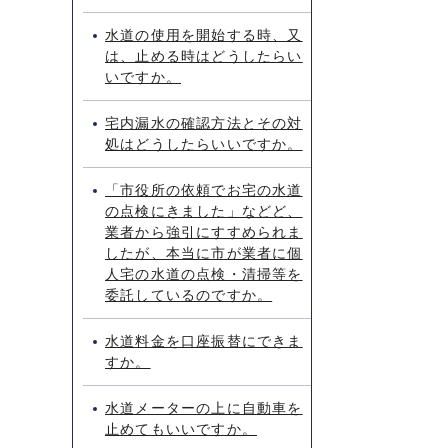
水道の使用を開始する時、又
は、止める時はどうしたらい
いですか。
宅内漏水の確認方法とその対
処はどうしたらいいですか。
「市役所の依頼でお宅の水道
の点検にきました」などど、
業者から強引にすすめられま
したが、本当に市が業者に個
人宅の水道の点検・清掃等を
委託しているのですか。
水道料金を口座振替にできま
すか。
水道メーターの上に自動車を
止めてもいいですか。