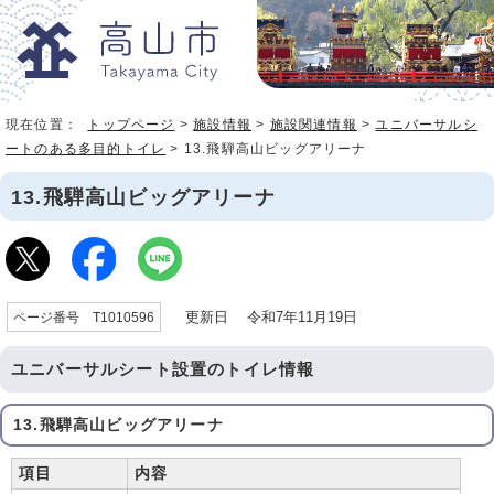
現在位置：
トップページ
>
施設情報
>
施設関連情報
>
ユニバーサルシ
ートのある多目的トイレ
> 13.飛騨高山ビッグアリーナ
13.飛騨高山ビッグアリーナ
更新日 令和7年11月19日
ページ番号 T1010596
ユニバーサルシート設置のトイレ情報
13.飛騨高山ビッグアリーナ
項目
内容