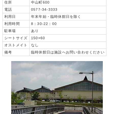
住所
中山町600
電話
0577-34-3333
利用日
年末年始・臨時休館日を除く
利用時間
8：30-22：00
駐車場
あり
シートサイズ
150×60
オストメイト
なし
備考
臨時休館日は施設へお問い合わせください