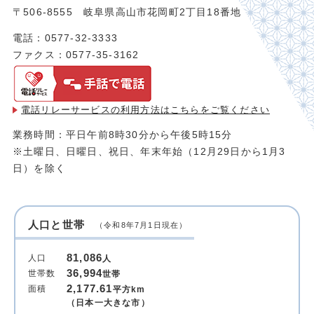
〒506-8555 岐阜県高山市花岡町2丁目18番地
電話：0577-32-3333
ファクス：0577-35-3162
電話リレーサービスの利用方法は
こちらをご覧ください
業務時間：平日午前8時30分から午後5時15分
※土曜日、日曜日、祝日、年末年始（12月29日から1月3
日）を除く
人口と世帯
（令和8年7月1日現在）
81,086
人口
人
36,994
世帯数
世帯
2,177.61
面積
平方km
（日本一大きな市）