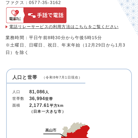
ファクス：0577-35-3162
電話リレーサービスの利用方法は
こちらをご覧ください
業務時間：平日午前8時30分から午後5時15分
※土曜日、日曜日、祝日、年末年始（12月29日から1月3
日）を除く
人口と世帯
（令和8年7月1日現在）
81,086
人口
人
36,994
世帯数
世帯
2,177.61
面積
平方km
（日本一大きな市）