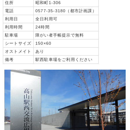
住所
昭和町1-306
電話
0577-35-3180（都市計画課）
利用日
全日利用可
利用時間
24時間
駐車場
障がい者手帳提示で無料
シートサイズ
150×60
オストメイト
あり
備考
駅西駐車場をご利用ください