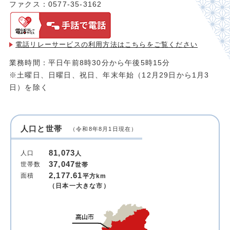
ファクス：0577-35-3162
電話リレーサービスの利用方法は
こちらをご覧ください
業務時間：平日午前8時30分から午後5時15分
※土曜日、日曜日、祝日、年末年始（12月29日から1月3
日）を除く
人口と世帯
（令和8年8月1日現在）
81,073
人口
人
37,047
世帯数
世帯
2,177.61
面積
平方km
（日本一大きな市）