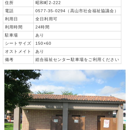
住所
昭和町2-222
電話
0577-35-0294（高山市社会福祉協議会）
利用日
全日利用可
利用時間
24時間
駐車場
あり
シートサイズ
150×60
オストメイト
あり
備考
総合福祉センター駐車場をご利用ください