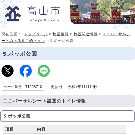
現在位置：
トップページ
>
施設情報
>
施設関連情報
>
ユニバーサルシ
ートのある多目的トイレ
> 5.ポッポ公園
5.ポッポ公園
更新日 令和7年11月19日
ページ番号 T1008710
ユニバーサルシート設置のトイレ情報
5.ポッポ公園
項目
内容