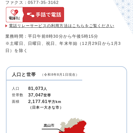
ファクス：0577-35-3162
電話リレーサービスの利用方法は
こちらをご覧ください
業務時間：平日午前8時30分から午後5時15分
※土曜日、日曜日、祝日、年末年始（12月29日から1月3
日）を除く
人口と世帯
（令和8年8月1日現在）
81,073
人口
人
37,047
世帯数
世帯
2,177.61
面積
平方km
（日本一大きな市）