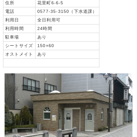
住所
花里町6-6-5
電話
0577-35-3150（下水道課）
利用日
全日利用可
利用時間
24時間
駐車場
あり
シートサイズ
150×60
オストメイト
あり