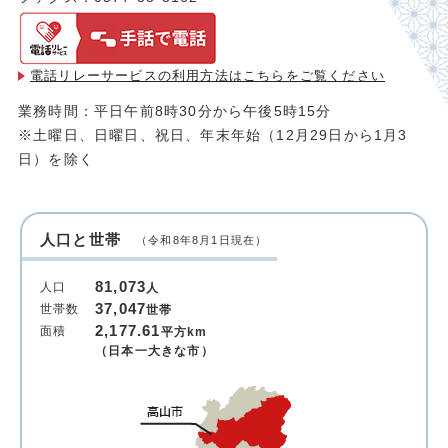
電話リレーサービスの利用方法は
こちらをご覧ください
業務時間：平日午前8時30分から午後5時15分
※土曜日、日曜日、祝日、年末年始（12月29日から1月3
日）を除く
人口と世帯
（令和8年8月1日現在）
81,073
人口
人
37,047
世帯数
世帯
2,177.61
面積
平方km
（日本一大きな市）