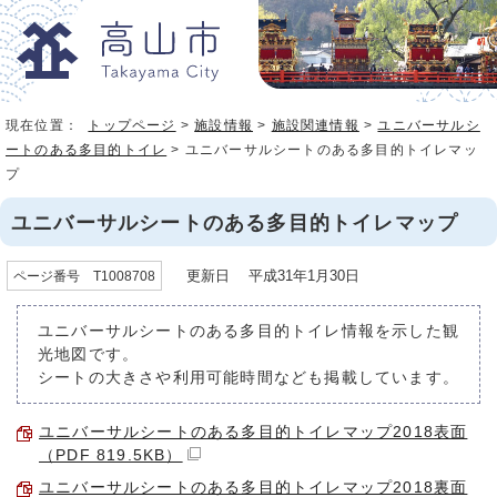
現在位置：
トップページ
>
施設情報
>
施設関連情報
>
ユニバーサルシ
ートのある多目的トイレ
> ユニバーサルシートのある多目的トイレマッ
プ
ユニバーサルシートのある多目的トイレマップ
更新日 平成31年1月30日
ページ番号 T1008708
ユニバーサルシートのある多目的トイレ情報を示した観
光地図です。
シートの大きさや利用可能時間なども掲載しています。
ユニバーサルシートのある多目的トイレマップ2018表面
（PDF 819.5KB）
ユニバーサルシートのある多目的トイレマップ2018裏面