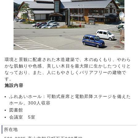
環境と景観に配慮された木造建築で、木のぬくもり、やわら
かな肌触りや色感、美しい木目を最大限に生かしたつくりと
なっており、また、人にもやさしくバリアフリーの建物で
す。
施設内容
ふれあいホール：可動式座席と電動昇降ステージを備えた
ホール。300人収容
図書館
会議室 5室
所在地