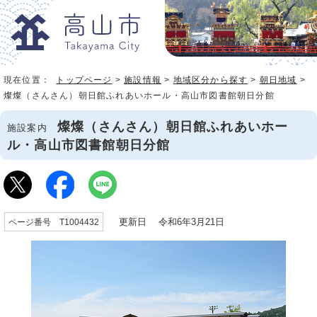
現在位置：
トップページ
>
施設情報
>
地域区分から探す
>
朝日地域
>
燦燦（さんさん）朝日館ふれあいホール・高山市図書館朝日分館
燦燦（さんさん）朝日館ふれあいホー
施設案内
ル・高山市図書館朝日分館
更新日 令和6年3月21日
ページ番号 T1004432