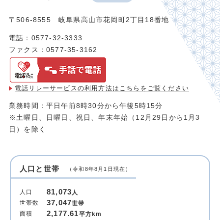
〒506-8555 岐阜県高山市花岡町2丁目18番地
電話：0577-32-3333
ファクス：0577-35-3162
電話リレーサービスの利用方法は
こちらをご覧ください
業務時間：平日午前8時30分から午後5時15分
※土曜日、日曜日、祝日、年末年始（12月29日から1月3
日）を除く
人口と世帯
（令和8年8月1日現在）
81,073
人口
人
37,047
世帯数
世帯
2,177.61
面積
平方km