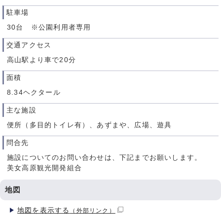
駐車場
30台 ※公園利用者専用
交通アクセス
高山駅より車で20分
面積
8.34ヘクタール
主な施設
便所（多目的トイレ有）、あずまや、広場、遊具
問合先
施設についてのお問い合わせは、下記までお願いします。
美女高原観光開発組合
地図
地図を表示する
（外部リンク）