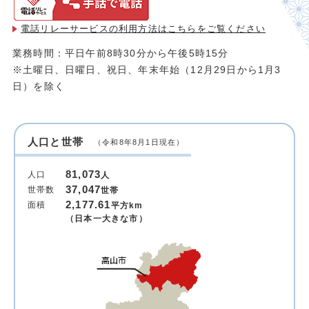
電話リレーサービスの利用方法は
こちらをご覧ください
業務時間：平日午前8時30分から午後5時15分
※土曜日、日曜日、祝日、年末年始（12月29日から1月3
日）を除く
人口と世帯
（令和8年8月1日現在）
81,073
人口
人
37,047
世帯数
世帯
2,177.61
面積
平方km
（日本一大きな市）