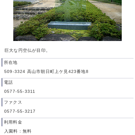
巨大な円空仏が目印。
所在地
509-3324 高山市朝日町上ケ見423番地8
電話
0577-55-3311
ファクス
0577-55-3217
利用料金
入園料：無料