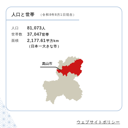
人口と世帯
（令和8年8月1日現在）
81,073
人口
人
37,047
世帯数
世帯
2,177.61
面積
平方km
（日本一大きな市）
ウェブサイトポリシー