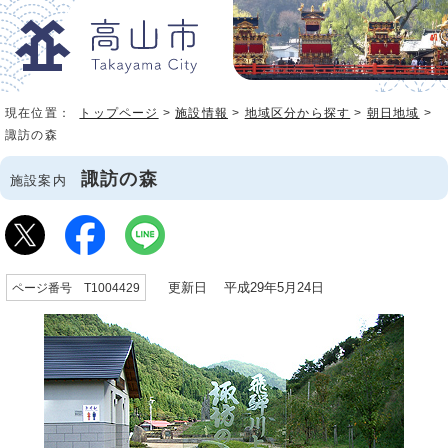
現在位置：
トップページ
>
施設情報
>
地域区分から探す
>
朝日地域
>
諏訪の森
諏訪の森
施設案内
更新日 平成29年5月24日
ページ番号 T1004429