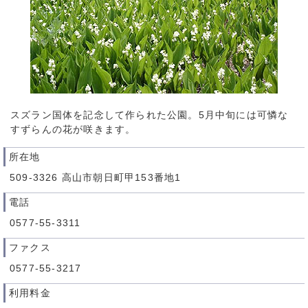
スズラン国体を記念して作られた公園。5月中旬には可憐な
すずらんの花が咲きます。
所在地
509-3326 高山市朝日町甲153番地1
電話
0577-55-3311
ファクス
0577-55-3217
利用料金