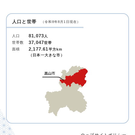
人口と世帯
（令和8年8月1日現在）
81,073
人口
人
37,047
世帯数
世帯
2,177.61
面積
平方km
（日本一大きな市）