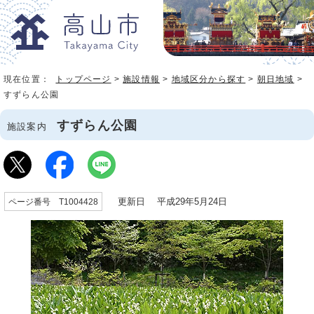
現在位置：
トップページ
>
施設情報
>
地域区分から探す
>
朝日地域
>
すずらん公園
すずらん公園
施設案内
更新日 平成29年5月24日
ページ番号 T1004428