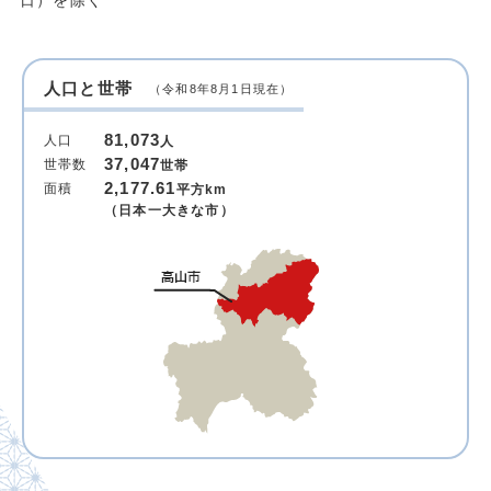
日）を除く
人口と世帯
（令和8年8月1日現在）
81,073
人口
人
37,047
世帯数
世帯
2,177.61
面積
平方km
（日本一大きな市）