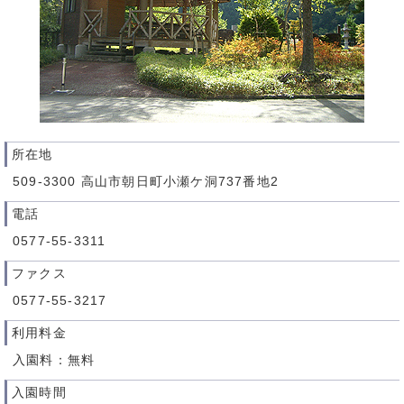
所在地
509-3300 高山市朝日町小瀬ケ洞737番地2
電話
0577-55-3311
ファクス
0577-55-3217
利用料金
入園料：無料
入園時間