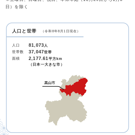
日）を除く
人口と世帯
（令和8年8月1日現在）
81,073
人口
人
37,047
世帯数
世帯
2,177.61
面積
平方km
（日本一大きな市）