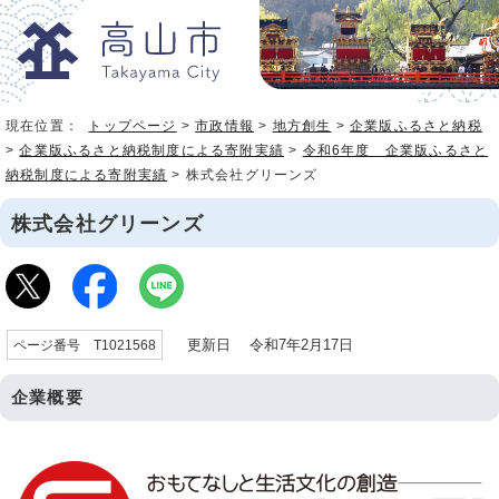
現在位置：
トップページ
>
市政情報
>
地方創生
>
企業版ふるさと納税
>
企業版ふるさと納税制度による寄附実績
>
令和6年度 企業版ふるさと
納税制度による寄附実績
> 株式会社グリーンズ
株式会社グリーンズ
更新日 令和7年2月17日
ページ番号 T1021568
企業概要