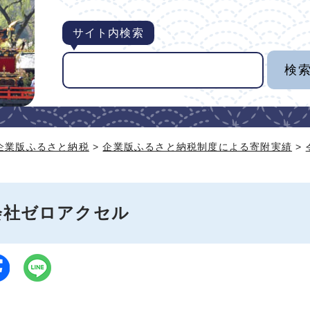
サイト内検索
企業版ふるさと納税
>
企業版ふるさと納税制度による寄附実績
>
会社ゼロアクセル