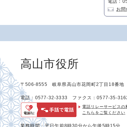
電話：05
お問
高山市役所
〒506-8555 岐阜県高山市花岡町2丁目18番
電話：0577-32-3333
ファクス：0577-35-316
電話リレーサービスの
こちらをご覧ください
業務時間：平日午前8時30分から午後5時15分