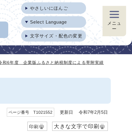
やさしいにほんご
Select Language
メニュ
ー
文字サイズ・配色の変更
令和6年度 企業版ふるさと納税制度による寄附実績
更新日 令和7年2月5日
ページ番号 T1021552
大きな文字で印刷
印刷