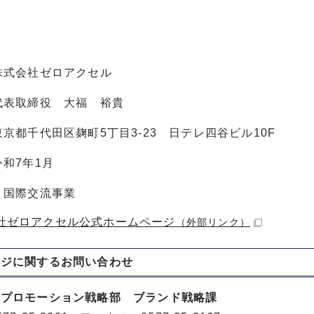
株式会社ゼロアクセル
代表取締役 大福 裕貴
京都千代田区麹町5丁目3-23 日テレ四谷ビル10F
和7年1月
：国際交流事業
社ゼロアクセル公式ホームページ
（外部リンク）
ージに関する
お問い合わせ
山プロモーション戦略部 ブランド戦略課