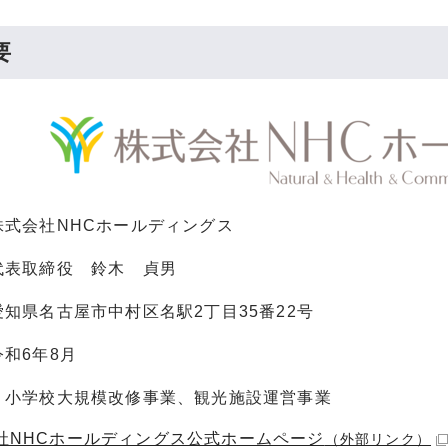
要
株式会社NHCホールディングス
代表取締役 鈴木 貞男
知県名古屋市中村区名駅2丁目35番22号
和6年8月
：小学校大規模改修事業、観光施設運営事業
社NHCホールディングス公式ホームページ
（外部リンク）