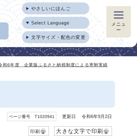
やさしいにほんご
Select Language
メニュ
ー
文字サイズ・配色の変更
令和6年度 企業版ふるさと納税制度による寄附実績
更新日 令和6年9月2日
ページ番号 T1020941
大きな文字で印刷
印刷