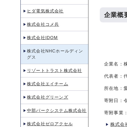
ヒダ電気株式会社
企業概
株式会社コメ兵
株式会社IDOM
株式会社NHCホールディン
グス
企業名：
リゾートトラスト株式会社
代表者：
株式会社エイチーム
所在地：愛
株式会社グリーンズ
寄附日：令
中部パークシステム株式会社
寄附事業
株式会社ゼロアクセル
株式会