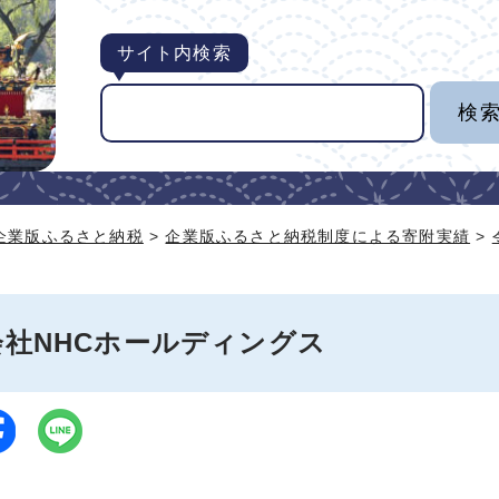
サイト内検索
企業版ふるさと納税
>
企業版ふるさと納税制度による寄附実績
>
会社NHCホールディングス