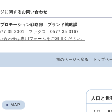
ージに関する
お問い合わせ
山プロモーション戦略部 ブランド戦略課
77-35-3001 ファクス：0577-35-3167
い合わせは専用フォームをご利用ください。
前のページへ戻る
トップペ
人口と世
地
MAP
8
人口