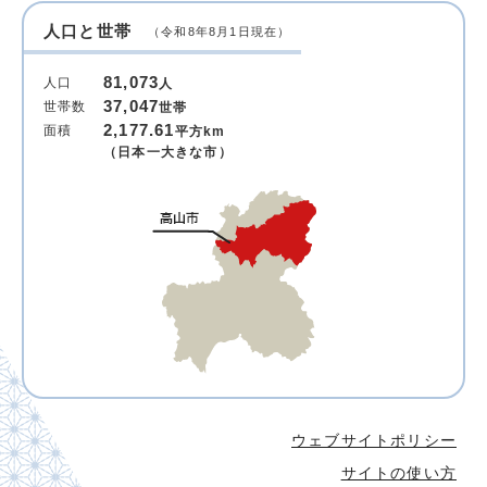
人口と世帯
（令和8年8月1日現在）
81,073
人口
人
37,047
世帯数
世帯
2,177.61
面積
平方km
（日本一大きな市）
ウェブサイトポリシー
サイトの使い方