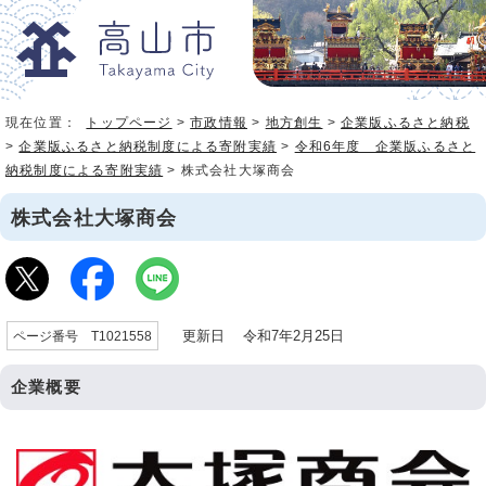
現在位置：
トップページ
>
市政情報
>
地方創生
>
企業版ふるさと納税
>
企業版ふるさと納税制度による寄附実績
>
令和6年度 企業版ふるさと
納税制度による寄附実績
> 株式会社大塚商会
株式会社大塚商会
更新日 令和7年2月25日
ページ番号 T1021558
企業概要