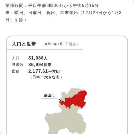
業務時間：平日午前8時30分から午後5時15分
※土曜日、日曜日、祝日、年末年始（12月29日から1月3
日）を除く
人口と世帯
（令和8年7月1日現在）
81,086
人口
人
36,994
世帯数
世帯
2,177.61
面積
平方km
（日本一大きな市）