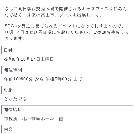
さらに同日駅西交流広場で開催されるキッズフェスタにみん
なで描く「未来の高山市」ブースも出展します。
SDGsを身近に感じられるイベントになっておりますので、
10月14日はぜひ両会場にお越しください。ご参加お待ちして
おります。
日付
令和5年10月14日土曜日
開催時間
午前10時00分 から 午後5時00分 まで
対象
どなたでも
開催場所
市役所 地下市民ホール 他
内容