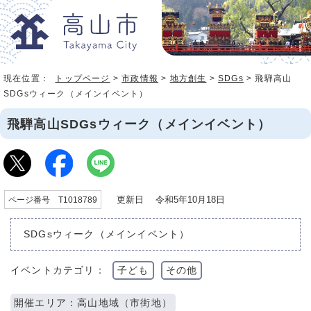
現在位置：
トップページ
>
市政情報
>
地方創生
>
SDGs
> 飛騨高山
SDGsウィーク（メインイベント）
飛騨高山SDGsウィーク（メインイベント）
更新日 令和5年10月18日
ページ番号 T1018789
SDGsウィーク（メインイベント）
イベントカテゴリ：
子ども
その他
開催エリア：高山地域（市街地）