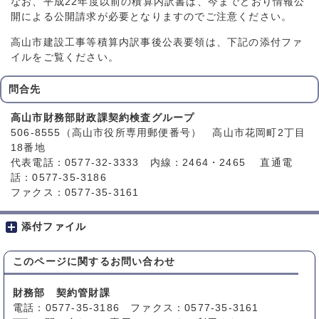
なお、平成22年度以前の積算内訳書は、今までどおり情報公
開による公開請求が必要となりますのでご注意ください。
高山市建設工事等積算内訳事後公表要領は、下記の添付ファ
イルをご覧ください。
問合先
高山市財務部財政課契約検査グループ
506-8555（高山市役所専用郵便番号） 高山市花岡町2丁目
18番地
代表電話：0577-32-3333 内線：2464・2465 直通電
話：0577-35-3186
ファクス：0577-35-3161
添付ファイル
このページに関する
お問い合わせ
財務部 契約管財課
電話：0577-35-3186 ファクス：0577-35-3161