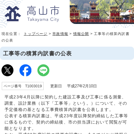
現在位置：
トップページ
>
市政情報
>
情報公開
> 工事等の積算内訳書
の公表
工事等の積算内訳書の公表
更新日 平成27年2月10日
ページ番号 T1003019
平成23年4月以降に契約した建設工事及び工事に係る測量、
調査、設計業務（以下「工事等」という。）について、その
予定価格の基となる工事費積算内訳書を公表します。
公表する積算内訳書は、平成23年度以降契約締結した工事等
に係るもので、契約の締結後、市の担当課において閲覧が可
能となります。