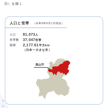
日）を除く
人口と世帯
（令和8年8月1日現在）
81,073
人口
人
37,047
世帯数
世帯
2,177.61
面積
平方km
（日本一大きな市）