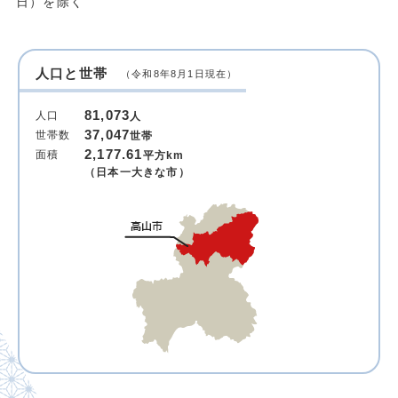
日）を除く
人口と世帯
（令和8年8月1日現在）
81,073
人口
人
37,047
世帯数
世帯
2,177.61
面積
平方km
（日本一大きな市）