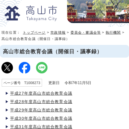
現在位置：
トップページ
>
市政情報
>
委員会・審議会等
>
執行機関
>
高山市総合教育会議（開催日・議事録）
高山市総合教育会議（開催日・議事録）
更新日 令和7年11月5日
ページ番号 T1008273
平成27年度高山市総合教育会議
平成28年度高山市総合教育会議
平成29年度高山市総合教育会議
平成30年度高山市総合教育会議
平成31年度高山市総合教育会議