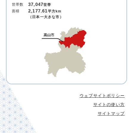
37,047
世帯数
世帯
2,177.61
面積
平方km
（日本一大きな市）
ウェブサイトポリシー
サイトの使い方
サイトマップ