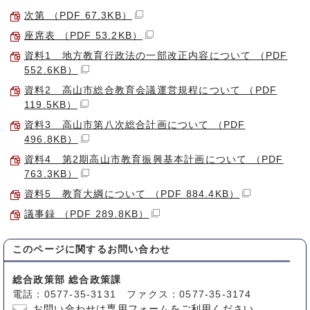
次第 （PDF 67.3KB）
座席表 （PDF 53.2KB）
資料1 地方教育行政法の一部改正内容について （PDF
552.6KB）
資料2 高山市総合教育会議運営規程について （PDF
119.5KB）
資料3 高山市第八次総合計画について （PDF
496.8KB）
資料4 第2期高山市教育振興基本計画について （PDF
763.3KB）
資料5 教育大綱について （PDF 884.4KB）
議事録 （PDF 289.8KB）
このページに関する
お問い合わせ
総合政策部 総合政策課
電話：0577-35-3131 ファクス：0577-35-3174
お問い合わせは専用フォームをご利用ください。