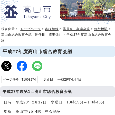
現在位置：
トップページ
>
市政情報
>
委員会・審議会等
>
執行機関
>
高山市総合教育会議（開催日・議事録）
> 平成27年度高山市総合教育会
議
平成27年度高山市総合教育会議
更新日 平成29年4月7日
ページ番号 T1008274
平成27年度第1回高山市総合教育会議
日時 平成28年2月17日 水曜日 13時15分～14時45分
場所 高山市役所4階 中会議室