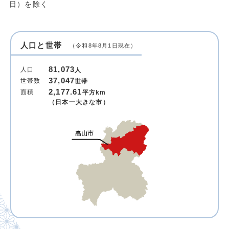
日）を除く
人口と世帯
（令和8年8月1日現在）
81,073
人口
人
37,047
世帯数
世帯
2,177.61
面積
平方km
（日本一大きな市）