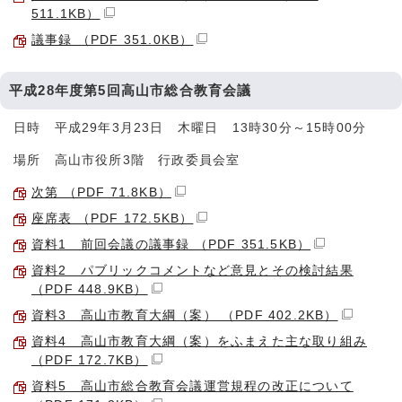
511.1KB）
議事録 （PDF 351.0KB）
平成28年度第5回高山市総合教育会議
日時 平成29年3月23日 木曜日 13時30分～15時00分
場所 高山市役所3階 行政委員会室
次第 （PDF 71.8KB）
座席表 （PDF 172.5KB）
資料1 前回会議の議事録 （PDF 351.5KB）
資料2 パブリックコメントなど意見とその検討結果
（PDF 448.9KB）
資料3 高山市教育大綱（案） （PDF 402.2KB）
資料4 高山市教育大綱（案）をふまえた主な取り組み
（PDF 172.7KB）
資料5 高山市総合教育会議運営規程の改正について