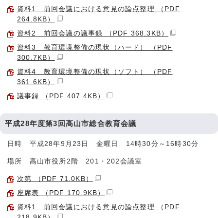
資料1 前回会議における意見の論点整理 （PDF
264.8KB）
資料2 前回会議の議事録 （PDF 368.3KB）
資料3 教育環境整備の現状（ハード） （PDF
300.7KB）
資料4 教育環境整備の現状（ソフト） （PDF
361.6KB）
議事録 （PDF 407.4KB）
平成28年度第3回高山市総合教育会議
日時 平成28年9月23日 金曜日 14時30分～16時30分
場所 高山市役所2階 201・202会議室
次第 （PDF 71.0KB）
座席表 （PDF 170.9KB）
資料1 前回会議における意見の論点整理 （PDF
218.9KB）