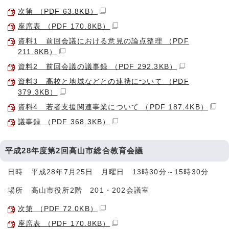
次第 （PDF 63.8KB）
座席表 （PDF 170.8KB）
資料1 前回会議における意見の論点整理 （PDF
211.8KB）
資料2 前回会議の議事録 （PDF 292.3KB）
資料3 高校と地域などとの連携について （PDF
379.3KB）
資料4 若者支援関連事業について （PDF 187.4KB）
議事録 （PDF 368.3KB）
平成28年度第2回高山市総合教育会議
日時 平成28年7月25日 月曜日 13時30分～15時30分
場所 高山市役所2階 201・202会議室
次第 （PDF 72.0KB）
座席表 （PDF 170.8KB）