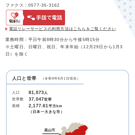
ファクス：0577-35-3162
電話リレーサービスの利用方法は
こちらをご覧ください
業務時間：平日午前8時30分から午後5時15分
※土曜日、日曜日、祝日、年末年始（12月29日から1月3
日）を除く
人口と世帯
（令和8年8月1日現在）
81,073
人口
人
37,047
世帯数
世帯
2,177.61
面積
平方km
（日本一大きな市）