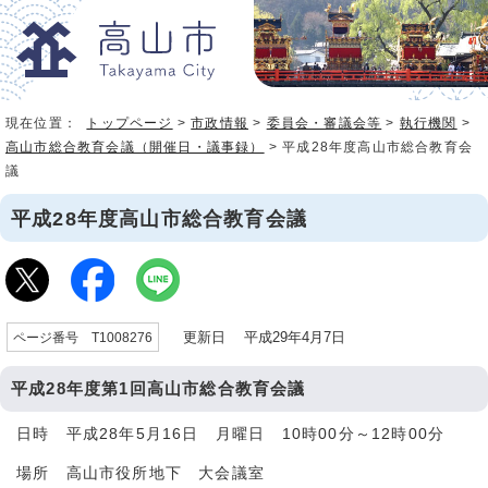
現在位置：
トップページ
>
市政情報
>
委員会・審議会等
>
執行機関
>
高山市総合教育会議（開催日・議事録）
> 平成28年度高山市総合教育会
議
平成28年度高山市総合教育会議
更新日 平成29年4月7日
ページ番号 T1008276
平成28年度第1回高山市総合教育会議
日時 平成28年5月16日 月曜日 10時00分～12時00分
場所 高山市役所地下 大会議室