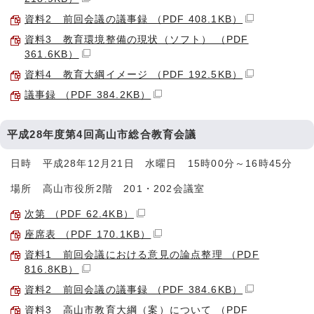
資料2 前回会議の議事録 （PDF 408.1KB）
資料3 教育環境整備の現状（ソフト） （PDF
361.6KB）
資料4 教育大綱イメージ （PDF 192.5KB）
議事録 （PDF 384.2KB）
平成28年度第4回高山市総合教育会議
日時 平成28年12月21日 水曜日 15時00分～16時45分
場所 高山市役所2階 201・202会議室
次第 （PDF 62.4KB）
座席表 （PDF 170.1KB）
資料1 前回会議における意見の論点整理 （PDF
816.8KB）
資料2 前回会議の議事録 （PDF 384.6KB）
資料3 高山市教育大綱（案）について （PDF