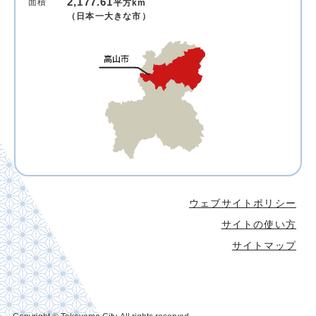
2,177.61
面積
平方km
（日本一大きな市）
ウェブサイトポリシー
サイトの使い方
サイトマップ