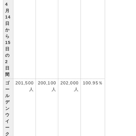
4
月
14
日
か
ら
15
日
の
2
日
間
ゴ
201,500
200,100
202,000
100.95％
ー
人
人
人
ル
デ
ン
ウ
イ
ー
ク