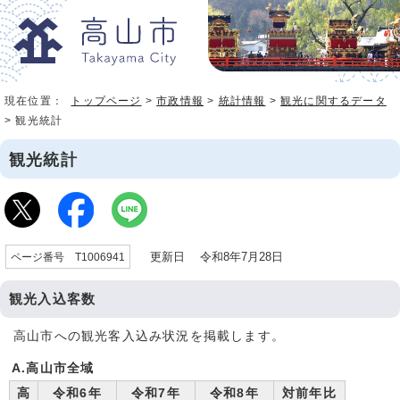
現在位置：
トップページ
>
市政情報
>
統計情報
>
観光に関するデータ
> 観光統計
観光統計
更新日 令和8年7月28日
ページ番号 T1006941
観光入込客数
高山市への観光客入込み状況を掲載します。
A.高山市全域
高
令和6年
令和7年
令和8年
対前年比