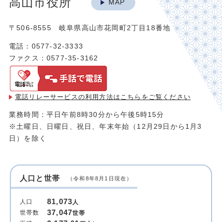
高山市役所
MAP
〒506-8555 岐阜県高山市花岡町2丁目18番地
電話：0577-32-3333
ファクス：0577-35-3162
電話リレーサービスの利用方法は
こちらをご覧ください
業務時間：平日午前8時30分から午後5時15分
※土曜日、日曜日、祝日、年末年始（12月29日から1月3
日）を除く
人口と世帯
（令和8年8月1日現在）
81,073
人口
人
37,047
世帯数
世帯