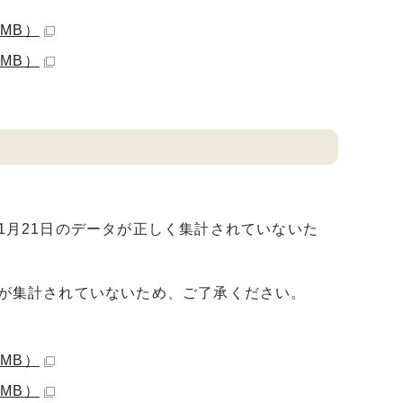
5MB）
2MB）
）
年1月21日のデータが正しく集計されていないた
タが集計されていないため、ご了承ください。
1MB）
4MB）