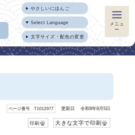
やさしいにほんご
Select Language
メニュ
ー
文字サイズ・配色の変更
更新日 令和8年8月5日
ページ番号 T1012977
大きな文字で印刷
印刷