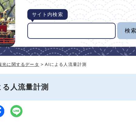
サイト内検索
観光に関するデータ
> AIによる人流量計測
よる人流量計測