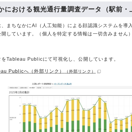
かにおける観光通行量調査データ（駅前・
は、まちなかにAI（人工知能）による顔認識システムを導
公開しています。（個人を特定する情報は一切含みません
をTableau Publicにて可視化し、公開しています。
leau Publicへ（外部リンク）
（外部リンク）