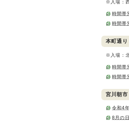
※入場：
時間帯別
時間帯別
本町通り
※入場：
時間帯別
時間帯別
宮川朝市
令和4年
8月の日