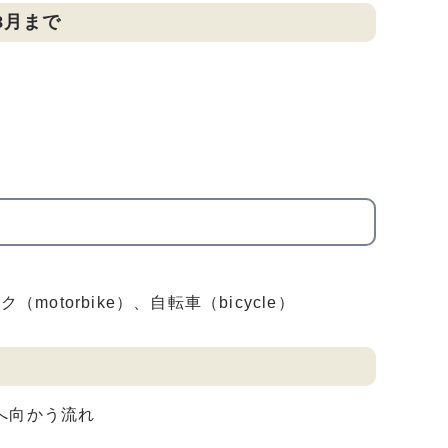
8月まで
motorbike）、自転車（bicycle）
）
宮へ向かう流れ