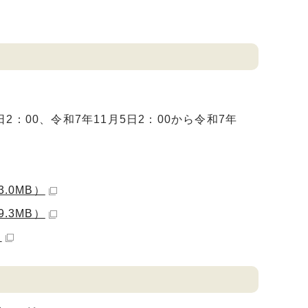
日2：00、令和7年11月5日2：00から令和7年
3.0MB）
9.3MB）
）