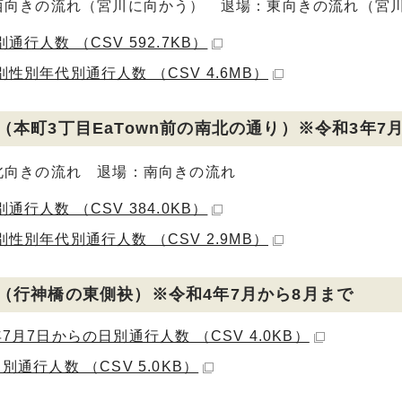
西向きの流れ（宮川に向かう） 退場：東向きの流れ（宮
通行人数 （CSV 592.7KB）
性別年代別通行人数 （CSV 4.6MB）
（本町3丁目EaTown前の南北の通り）※令和3年7
北向きの流れ 退場：南向きの流れ
通行人数 （CSV 384.0KB）
性別年代別通行人数 （CSV 2.9MB）
（行神橋の東側袂）※令和4年7月から8月まで
7月7日からの日別通行人数 （CSV 4.0KB）
別通行人数 （CSV 5.0KB）