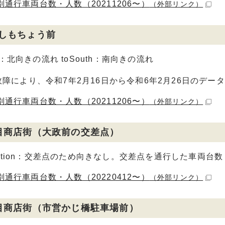
別通行車両台数・人数（20211206〜）
（外部リンク）
しもちょう前
th：北向きの流れ toSouth：南向きの流れ
障により、令和7年2月16日から令和6年2月26日のデ
別通行車両台数・人数（20211206〜）
（外部リンク）
目商店街（大政前の交差点）
rection：交差点のため向きなし。交差点を通行した車両台
別通行車両台数・人数（20220412〜）
（外部リンク）
目商店街（市営かじ橋駐車場前）