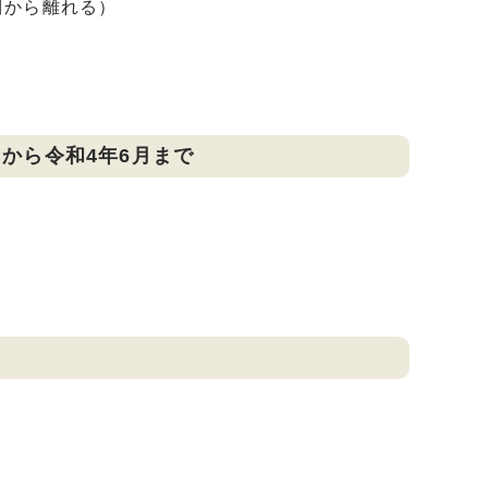
川から離れる）
月から令和4年6月まで