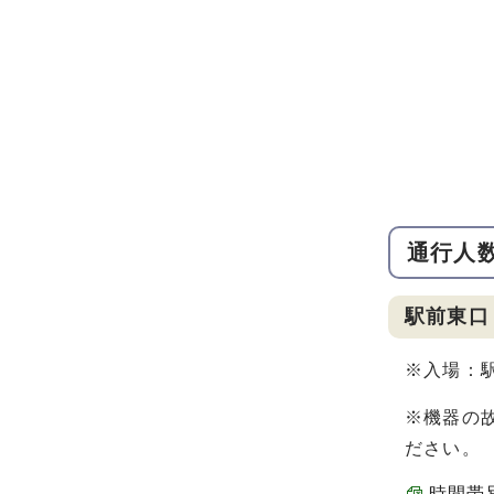
通行人
駅前東口
※入場：
※機器の故
ださい。
時間帯別