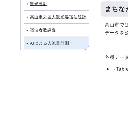
観光統計
まちな
高山市外国人観光客宿泊統計
高山市で
宿泊者数調査
データを
AIによる人流量計測
各種データ
→Tab