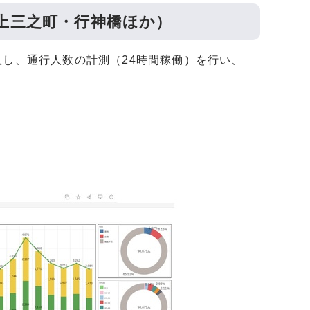
上三之町・行神橋ほか）
入し、通行人数の計測（24時間稼働）を行い、
）