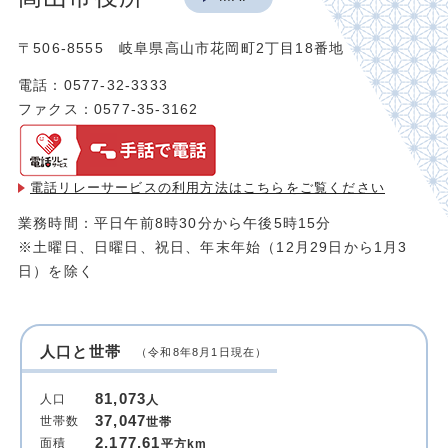
〒506-8555 岐阜県高山市花岡町2丁目18番地
電話：0577-32-3333
ファクス：0577-35-3162
電話リレーサービスの利用方法は
こちらをご覧ください
業務時間：平日午前8時30分から午後5時15分
※土曜日、日曜日、祝日、年末年始（12月29日から1月3
日）を除く
人口と世帯
（令和8年8月1日現在）
81,073
人口
人
37,047
世帯数
世帯
2,177.61
面積
平方km