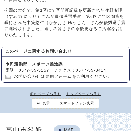
今回の大会で、第1区にて区間新記録を更新された住野友理
（すみの ゆうり）さんが最優秀選手賞、第6区にて区間賞を
獲得された中筬悠仁（なかおさ ゆうじん）さんが優秀選手賞
に選出されました。選手の皆さまの今後更なるご活躍をお祈
りいたします。
このページに関する
お問い合わせ
市民活動部 スポーツ推進課
電話：0577-35-3157 ファクス：0577-35-3414
お問い合わせは専用フォームをご利用ください。
前のページへ戻る
トップページへ戻る
PC表示
スマートフォン表示
高山市役所
MAP