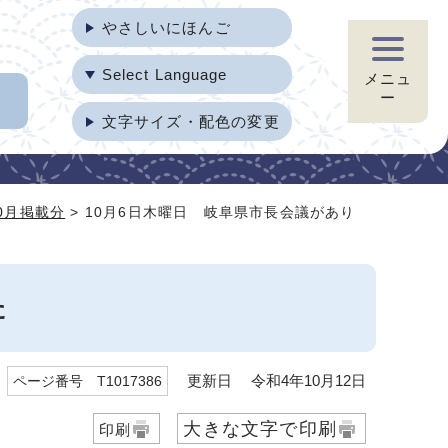
やさしいにほんご
Select Language
メニュ
ー
文字サイズ・配色の変更
0月掲載分
> 10月6日木曜日 岐阜県市長会議があり
た
更新日 令和4年10月12日
ページ番号 T1017386
大きな文字で印刷
印刷