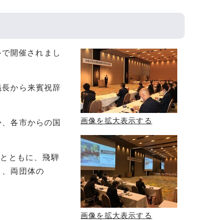
ルで開催されまし
議長から来賓祝辞
画像を拡大表示する
か、各市からの国
るとともに、飛騨
き、両団体の
画像を拡大表示する