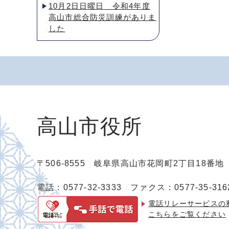
10月2日日曜日 令和4年度
高山市総合防災訓練がありま
した
高山市役所
〒506-8555 岐阜県高山市花岡町2丁目18番
電話：0577-32-3333
ファクス：0577-35-316
電話リレーサービスの
こちらをご覧ください