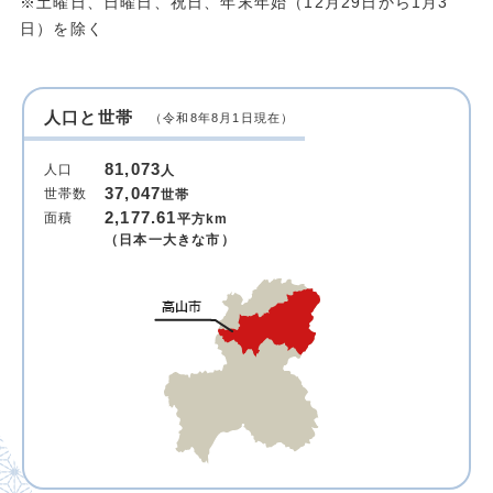
※土曜日、日曜日、祝日、年末年始（12月29日から1月3
日）を除く
人口と世帯
（令和8年8月1日現在）
81,073
人口
人
37,047
世帯数
世帯
2,177.61
面積
平方km
（日本一大きな市）