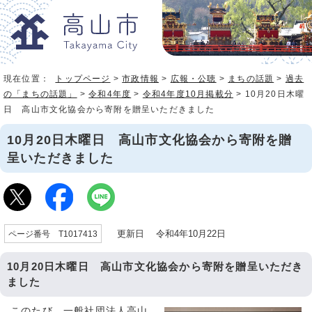
現在位置：
トップページ
>
市政情報
>
広報・公聴
>
まちの話題
>
過去
の「まちの話題」
>
令和4年度
>
令和4年度10月掲載分
> 10月20日木曜
日 高山市文化協会から寄附を贈呈いただきました
10月20日木曜日 高山市文化協会から寄附を贈
呈いただきました
更新日 令和4年10月22日
ページ番号 T1017413
10月20日木曜日 高山市文化協会から寄附を贈呈いただき
ました
このたび、一般社団法人高山