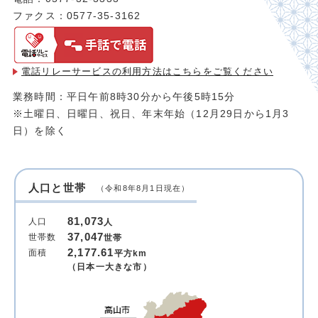
ファクス：0577-35-3162
電話リレーサービスの利用方法は
こちらをご覧ください
業務時間：平日午前8時30分から午後5時15分
※土曜日、日曜日、祝日、年末年始（12月29日から1月3
日）を除く
人口と世帯
（令和8年8月1日現在）
81,073
人口
人
37,047
世帯数
世帯
2,177.61
面積
平方km
（日本一大きな市）