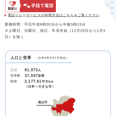
電話リレーサービスの利用方法は
こちらをご覧ください
業務時間：平日午前8時30分から午後5時15分
※土曜日、日曜日、祝日、年末年始（12月29日から1月3
日）を除く
人口と世帯
（令和8年8月1日現在）
81,073
人口
人
37,047
世帯数
世帯
2,177.61
面積
平方km
（日本一大きな市）