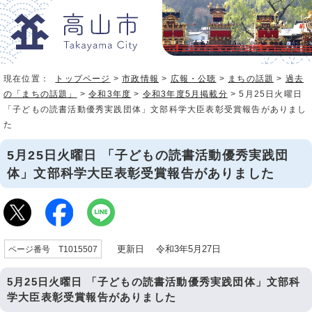
現在位置：
トップページ
>
市政情報
>
広報・公聴
>
まちの話題
>
過去
の「まちの話題」
>
令和3年度
>
令和3年度5月掲載分
> 5月25日火曜日
「子どもの読書活動優秀実践団体」文部科学大臣表彰受賞報告がありまし
た
5月25日火曜日 「子どもの読書活動優秀実践団
体」文部科学大臣表彰受賞報告がありました
更新日 令和3年5月27日
ページ番号 T1015507
5月25日火曜日 「子どもの読書活動優秀実践団体」文部科
学大臣表彰受賞報告がありました